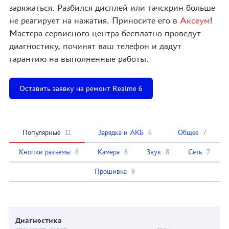
заряжаться. Разбился дисплей или тачскрин больше
не реагирует на нажатия. Приносите его в
Аксеум
!
Мастера сервисного центра бесплатно проведут
диагностику, починят ваш телефон и дадут
гарантию на выполненные работы.
Оставить заявку на ремонт Realme 6
Популярные
11
Зарядка и АКБ
6
Общее
7
Кнопки разъемы
6
Камера
8
Звук
8
Сеть
7
Прошивка
9
Диагностика