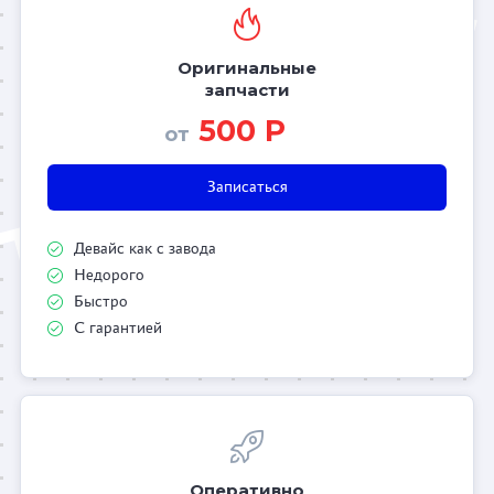
Оригинальные
запчасти
500 Р
от
Записаться
Девайс как с завода
Недорого
Быстро
С гарантией
Оперативно