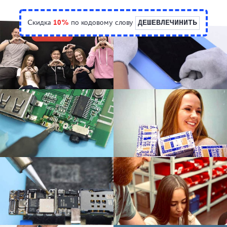
Скидка
10%
по кодовому слову
ДЕШЕВЛЕЧИНИТЬ