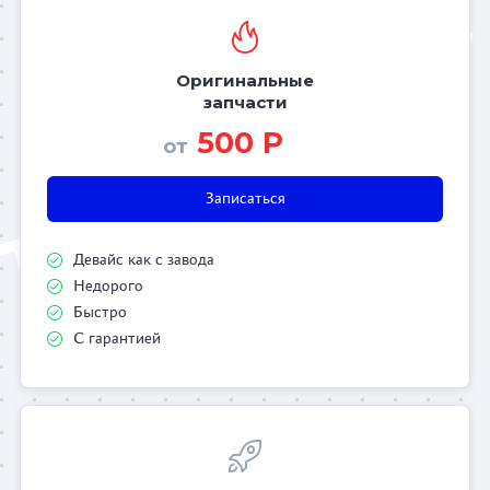
Оригинальные
запчасти
500 Р
от
Записаться
Девайс как с завода
Недорого
Быстро
С гарантией