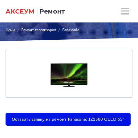
АКСЕУМ
Ремонт
Цены
/
Ремонт телевизоров
/
Panasonic
Оставить заявку на ремонт Panasonic JZ1500 OLED 55"