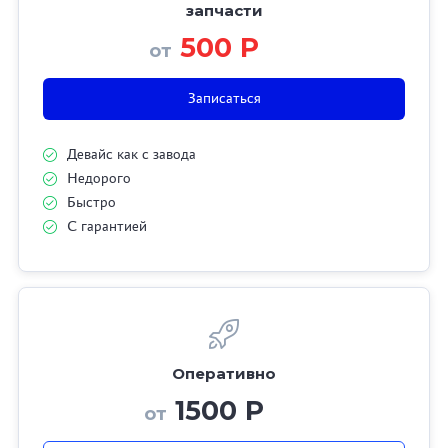
запчасти
500 Р
от
Записаться
Девайс как с завода
Недорого
Быстро
С гарантией
Оперативно
1500 Р
от