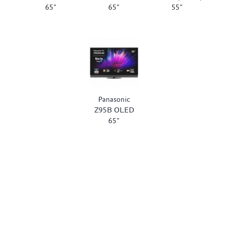
65"
65"
55"
Panasonic
Z95B OLED
65"