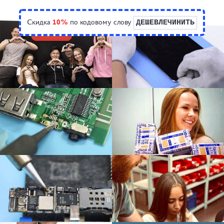
Скидка
10%
по кодовому слову
ДЕШЕВЛЕЧИНИТЬ