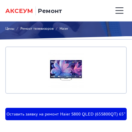
АКСЕУМ
Ремонт
Цены
/
Ремонт телевизоров
/
Haier
Оставить заявку на ремонт Haier S800 QLED (65S800QT) 65"