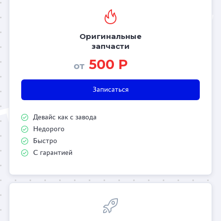
Оригинальные
запчасти
500 Р
от
Записаться
Девайс как с завода
Недорого
Быстро
С гарантией