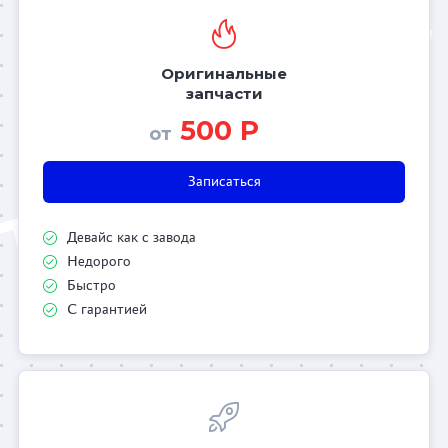
Оригинальные
запчасти
500 Р
от
Записаться
Девайс как с завода
Недорого
Быстро
С гарантией