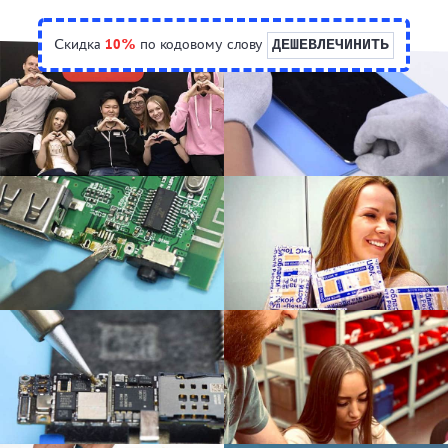
Скидка
10%
по кодовому слову
ДЕШЕВЛЕЧИНИТЬ