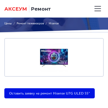
АКСЕУМ
Ремонт
Цены
/
Ремонт телевизоров
/
Hisense
Оставить заявку на ремонт Hisense U7G ULED 55"