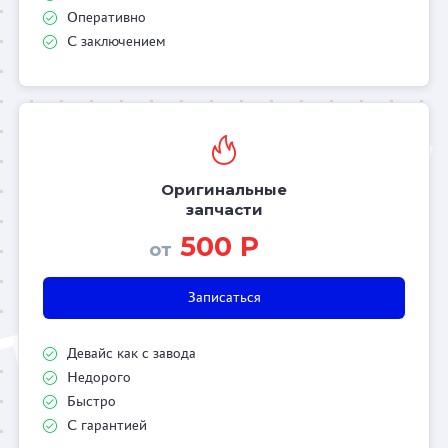
Оперативно
С заключением
Оригинальные
запчасти
500 Р
от
Записаться
Девайс как с завода
Недорого
Быстро
С гарантией