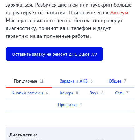
заряжаться. Разбился дисплей или тачскрин больше
не реагирует на нажатия. Приносите его в
Аксеум
!
Мастера сервисного центра бесплатно проведут
диагностику, починят ваш телефон и дадут
гарантию на выполненные работы.
Оставить заявку на ремонт ZTE Blade X9
Популярные
11
Зарядка и АКБ
6
Общее
7
Кнопки разъемы
6
Камера
8
Звук
8
Сеть
7
Прошивка
9
Диагностика