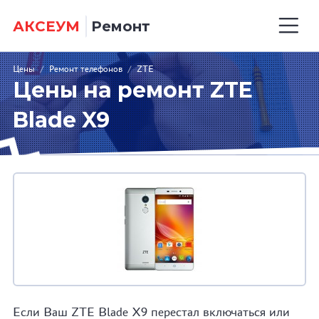
АКСЕУМ
Ремонт
Цены
/
Ремонт телефонов
/
ZTE
Цены на ремонт ZTE
Blade X9
Если Ваш ZTE Blade X9 перестал включаться или