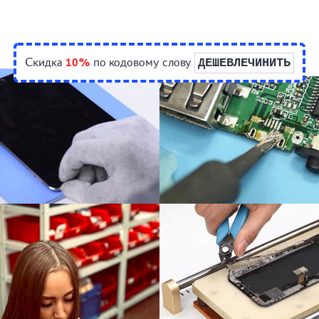
Скидка
10%
по кодовому слову
ДЕШЕВЛЕЧИНИТЬ