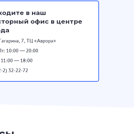
ходите в наш
торный офис в центре
ода
Гагарина, 7, ТЦ «Аврора»
т: 10:00 — 20:00
: 11:00 — 18:00
2-2) 32-22-72
осы