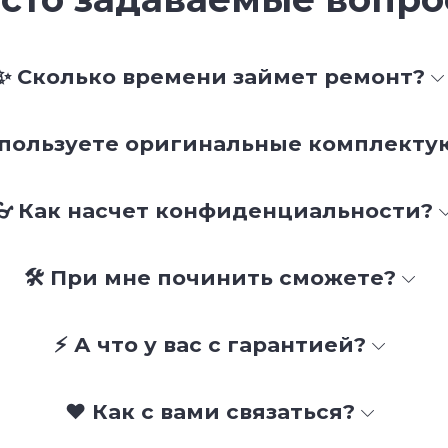
✨ Сколько времени займет ремонт?
спользуете оригинальные комплект
👓 Как насчет конфиденциальности?
🛠 При мне починить сможете?
⚡ А что у вас с гарантией?
❤️ Как с вами связаться?