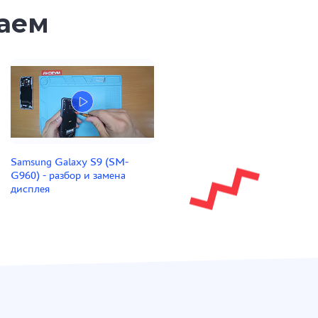
таем
Samsung Galaxy S9 (SM-
G960) - разбор и замена
дисплея