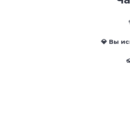
💎 Вы и