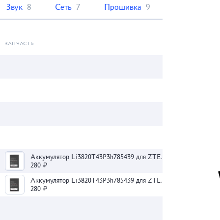
Звук
8
Сеть
7
Прошивка
9
ЗАПЧАСТЬ
Аккумулятор Li3820T43P3h785439 для ZTE Blade L3/L370
280 ₽
Аккумулятор Li3820T43P3h785439 для ZTE Blade L3/L370
280 ₽