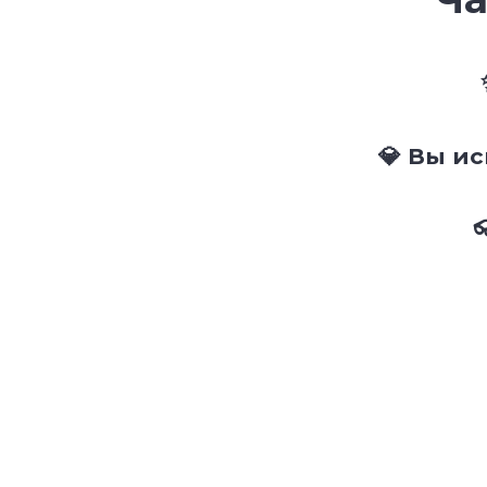
💎 Вы и