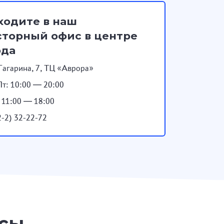
ходите в наш
торный офис в центре
ода
Гагарина, 7, ТЦ «Аврора»
т: 10:00 — 20:00
: 11:00 — 18:00
2-2) 32-22-72
осы