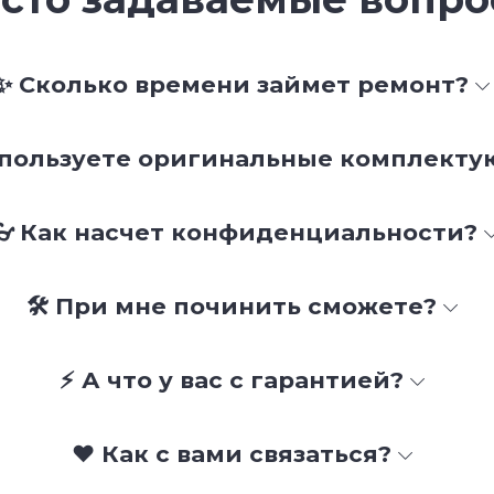
✨ Сколько времени займет ремонт?
спользуете оригинальные комплект
👓 Как насчет конфиденциальности?
🛠 При мне починить сможете?
⚡ А что у вас с гарантией?
❤️ Как с вами связаться?