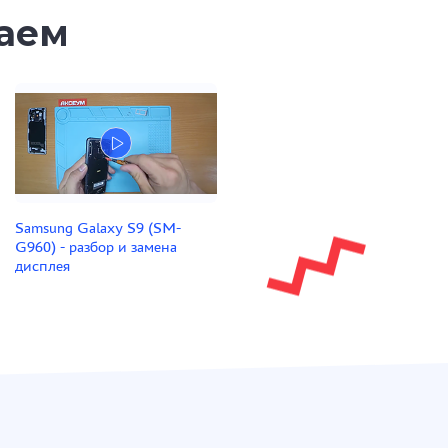
таем
Samsung Galaxy S9 (SM-
G960) - разбор и замена
дисплея