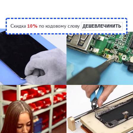
Скидка
10%
по кодовому слову
ДЕШЕВЛЕЧИНИТЬ