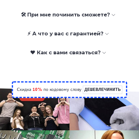
🛠 При мне починить сможете?
⚡ А что у вас с гарантией?
❤️ Как с вами связаться?
Скидка
10%
по кодовому слову
ДЕШЕВЛЕЧИНИТЬ