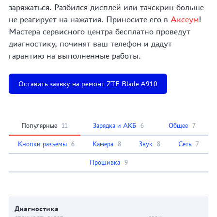
заряжаться. Разбился дисплей или тачскрин больше
не реагирует на нажатия. Приносите его в
Аксеум
!
Мастера сервисного центра бесплатно проведут
диагностику, починят ваш телефон и дадут
гарантию на выполненные работы.
Оставить заявку на ремонт ZTE Blade A910
Популярные
11
Зарядка и АКБ
6
Общее
7
Кнопки разъемы
6
Камера
8
Звук
8
Сеть
7
Прошивка
9
Диагностика