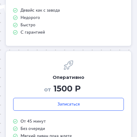
Девайс как с завода
Недорого
Быстро
С гарантией
Оперативно
1500 Р
от
Записаться
От 45 минут
Без очереди
Мягкий диван пока ждете