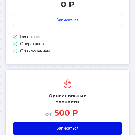
0 Р
Записаться
Бесплатно
Оперативно
С заключением
Оригинальные
запчасти
500 Р
от
Записаться