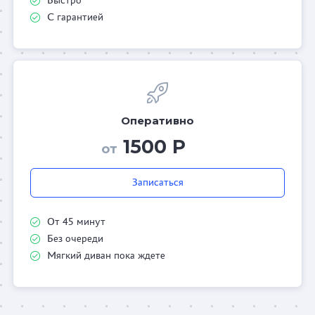
С гарантией
Оперативно
1500 Р
от
Записаться
От 45 минут
Без очереди
Мягкий диван пока ждете