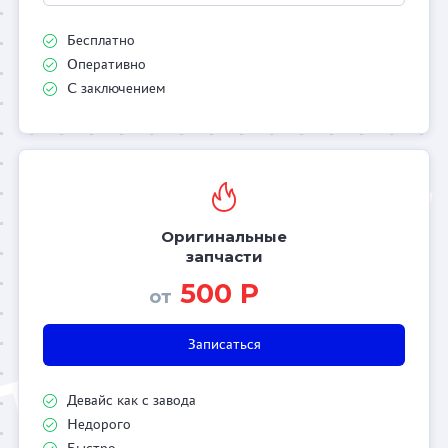
Бесплатно
Оперативно
С заключением
Оригинальные
запчасти
500 Р
от
Записаться
Девайс как с завода
Недорого
Быстро