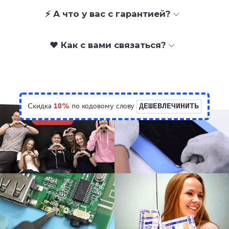
⚡ А что у вас с гарантией?
❤️ Как с вами связаться?
Скидка
10%
по кодовому слову
ДЕШЕВЛЕЧИНИТЬ