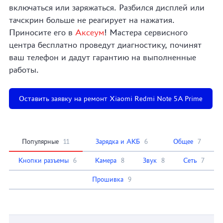
включаться или заряжаться. Разбился дисплей или
тачскрин больше не реагирует на нажатия.
Приносите его в
Аксеум
! Мастера сервисного
центра бесплатно проведут диагностику, починят
ваш телефон и дадут гарантию на выполненные
работы.
Оставить заявку на ремонт Xiaomi Redmi Note 5A Prime
Популярные
11
Зарядка и АКБ
6
Общее
7
Кнопки разъемы
6
Камера
8
Звук
8
Сеть
7
Прошивка
9