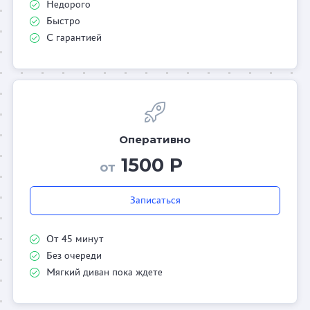
Недорого
Быстро
С гарантией
Оперативно
1500 Р
от
Записаться
От 45 минут
Без очереди
Мягкий диван пока ждете