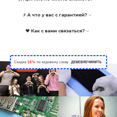
⚡ А что у вас с гарантией?
❤️ Как с вами связаться?
Скидка
10%
по кодовому слову
ДЕШЕВЛЕЧИНИТЬ