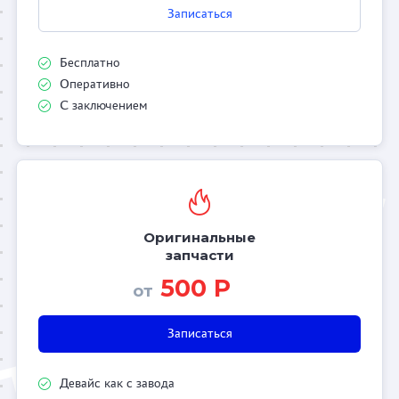
Записаться
Бесплатно
Оперативно
С заключением
Оригинальные
запчасти
500 Р
от
Записаться
Девайс как с завода