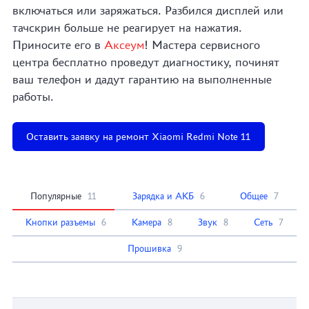
включаться или заряжаться. Разбился дисплей или
тачскрин больше не реагирует на нажатия.
Приносите его в
Аксеум
! Мастера сервисного
центра бесплатно проведут диагностику, починят
ваш телефон и дадут гарантию на выполненные
работы.
Оставить заявку на ремонт Xiaomi Redmi Note 11
Популярные
11
Зарядка и АКБ
6
Общее
7
Кнопки разъемы
6
Камера
8
Звук
8
Сеть
7
Прошивка
9