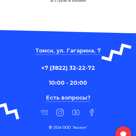
В строю и онлайн
Томск, ул. Гагарина, 7
+7 (3822) 32-22-72
10:00 - 20:00
Есть вопросы?
© 2026 ООО "Аксеум"