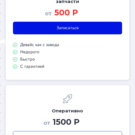
запчасти
500 Р
от
Записаться
Девайс как с завода
Недорого
Быстро
С гарантией
Оперативно
1500 Р
от