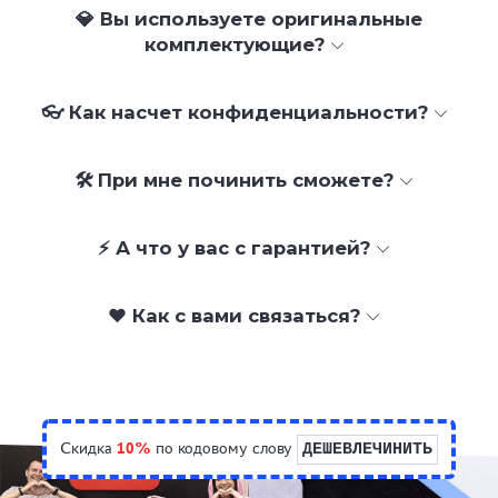
💎 Вы используете оригинальные
комплектующие?
👓 Как насчет конфиденциальности?
🛠 При мне починить сможете?
⚡ А что у вас с гарантией?
❤️ Как с вами связаться?
Скидка
10%
по кодовому слову
ДЕШЕВЛЕЧИНИТЬ