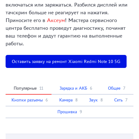
включаться или заряжаться. Разбился дисплей или
тачскрин больше не реагирует на нажатия.
Приносите его в
Аксеум
! Мастера сервисного
центра бесплатно проведут диагностику, починят
ваш телефон и дадут гарантию на выполненные
работы.
Оставить заявку на ремонт Xiaomi Redmi Note 10 5G
Популярные
11
Зарядка и АКБ
6
Общее
7
Кнопки разъемы
6
Камера
8
Звук
8
Сеть
7
Прошивка
9