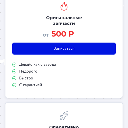
Оригинальные
запчасти
500 Р
от
Записаться
Девайс как с завода
Недорого
Быстро
С гарантией
Оперативно