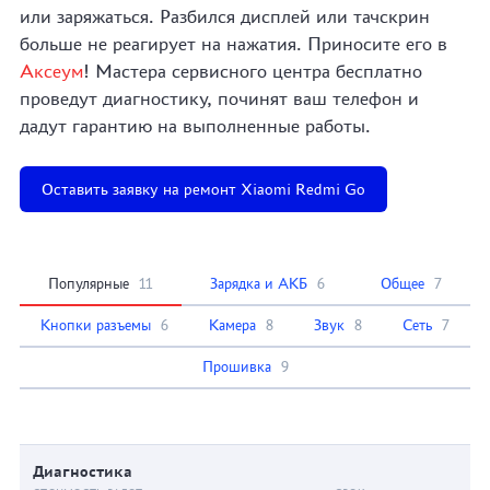
или заряжаться. Разбился дисплей или тачскрин
больше не реагирует на нажатия. Приносите его в
Аксеум
! Мастера сервисного центра бесплатно
проведут диагностику, починят ваш телефон и
дадут гарантию на выполненные работы.
Оставить заявку на ремонт Xiaomi Redmi Go
Популярные
11
Зарядка и АКБ
6
Общее
7
Кнопки разъемы
6
Камера
8
Звук
8
Сеть
7
Прошивка
9
Диагностика