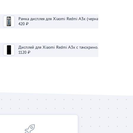
Рамка дисплея для Xiaomi Redmi A3x (черная)
420 ₽
Дисплей для Xiaomi Redmi A3x с тачскрином (черный) - Оригинал
1120 ₽