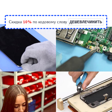
Скидка
10%
по кодовому слову
ДЕШЕВЛЕЧИНИТЬ