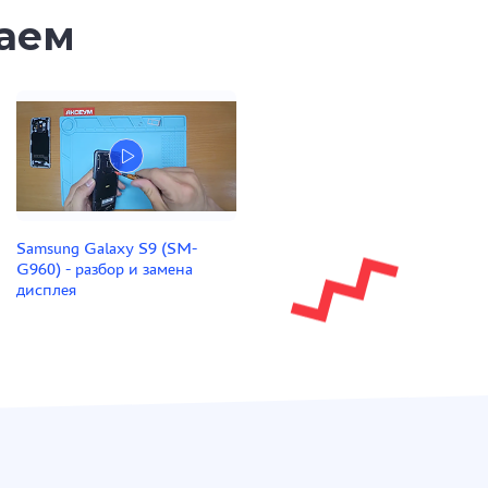
таем
Samsung Galaxy S9 (SM-
G960) - разбор и замена
дисплея