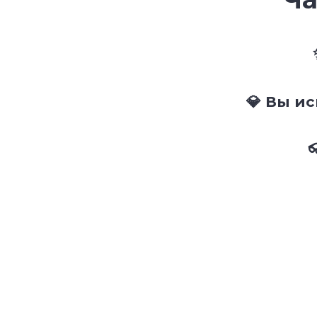
💎 Вы и