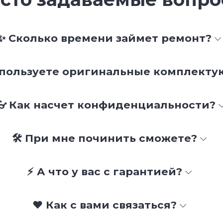
✨ Сколько времени займет ремонт?
спользуете оригинальные комплект
👓 Как насчет конфиденциальности?
🛠 При мне починить сможете?
⚡ А что у вас с гарантией?
❤️ Как с вами связаться?