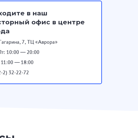
ходите в наш
торный офис в центре
ода
Гагарина, 7, ТЦ «Аврора»
т: 10:00 — 20:00
: 11:00 — 18:00
2-2) 32-22-72
осы