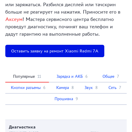
или заряжаться. Разбился дисплей или тачскрин
больше не реагирует на нажатия. Приносите его в
Аксеум
! Мастера сервисного центра бесплатно
проведут диагностику, починят ваш телефон и
дадут гарантию на выполненные работы.
Оставить заявку на ремонт Xiaomi Redmi 7A
Популярные
11
Зарядка и АКБ
6
Общее
7
Кнопки разъемы
6
Камера
8
Звук
8
Сеть
7
Прошивка
9
Диагностика