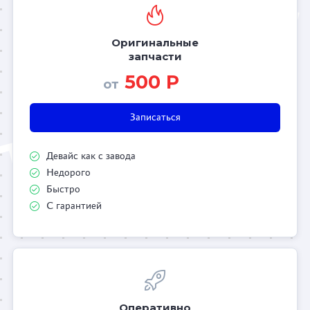
Оригинальные
запчасти
500 Р
от
Записаться
Девайс как с завода
Недорого
Быстро
С гарантией
Оперативно