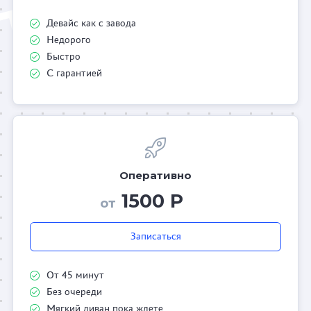
Девайс как с завода
Недорого
Быстро
С гарантией
Оперативно
1500 Р
от
Записаться
От 45 минут
Без очереди
Мягкий диван пока ждете