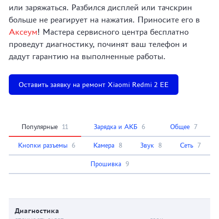
или заряжаться. Разбился дисплей или тачскрин
больше не реагирует на нажатия. Приносите его в
Аксеум
! Мастера сервисного центра бесплатно
проведут диагностику, починят ваш телефон и
дадут гарантию на выполненные работы.
Оставить заявку на ремонт Xiaomi Redmi 2 EE
Популярные
11
Зарядка и АКБ
6
Общее
7
Кнопки разъемы
6
Камера
8
Звук
8
Сеть
7
Прошивка
9
Диагностика