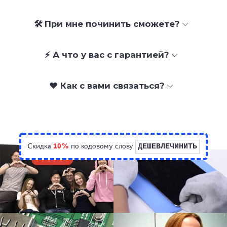
🛠 При мне починить сможете?
⚡ А что у вас с гарантией?
❤️ Как с вами связаться?
Скидка
10%
по кодовому слову
ДЕШЕВЛЕЧИНИТЬ