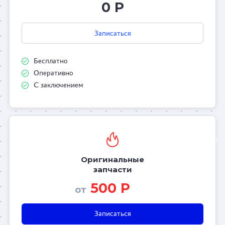
0 Р
Записаться
Бесплатно
Оперативно
С заключением
Оригинальные
запчасти
500 Р
от
Записаться