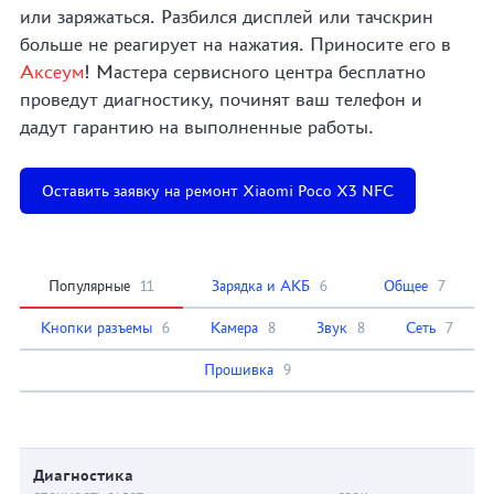
или заряжаться. Разбился дисплей или тачскрин
больше не реагирует на нажатия. Приносите его в
Аксеум
! Мастера сервисного центра бесплатно
проведут диагностику, починят ваш телефон и
дадут гарантию на выполненные работы.
Оставить заявку на ремонт Xiaomi Poco X3 NFC
Популярные
11
Зарядка и АКБ
6
Общее
7
Кнопки разъемы
6
Камера
8
Звук
8
Сеть
7
Прошивка
9
Диагностика