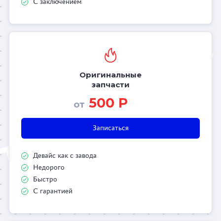
С заключением
Оригинальные
запчасти
500 Р
от
Записаться
Девайс как с завода
Недорого
Быстро
С гарантией