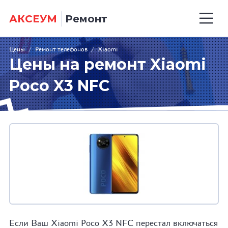
АКСЕУМ
Ремонт
Цены
/
Ремонт телефонов
/
Xiaomi
Цены на ремонт Xiaomi
Poco X3 NFC
Если Ваш Xiaomi Poco X3 NFC перестал включаться