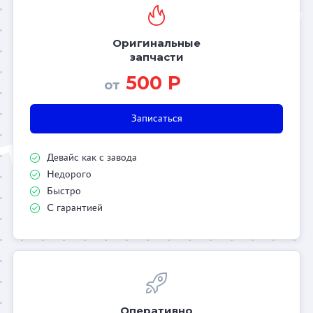
Оригинальные
запчасти
500 Р
от
Записаться
Девайс как с завода
Недорого
Быстро
С гарантией
Оперативно