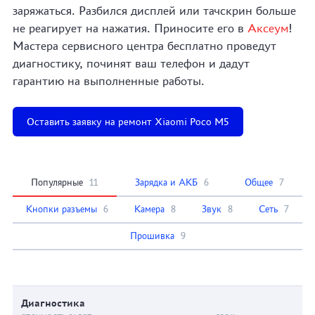
заряжаться. Разбился дисплей или тачскрин больше
не реагирует на нажатия. Приносите его в
Аксеум
!
Мастера сервисного центра бесплатно проведут
диагностику, починят ваш телефон и дадут
гарантию на выполненные работы.
Оставить заявку на ремонт Xiaomi Poco M5
Популярные
11
Зарядка и АКБ
6
Общее
7
Кнопки разъемы
6
Камера
8
Звук
8
Сеть
7
Прошивка
9
Диагностика