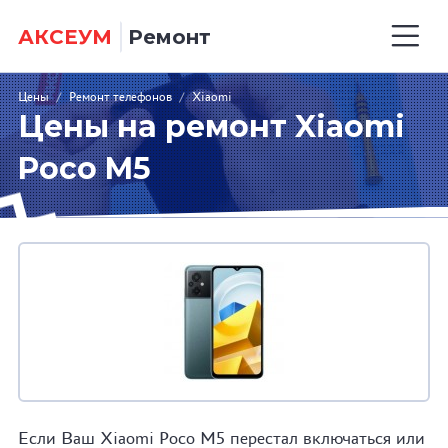
АКСЕУМ
Ремонт
Цены
/
Ремонт телефонов
/
Xiaomi
Цены на ремонт Xiaomi
Poco M5
Если Ваш Xiaomi Poco M5 перестал включаться или