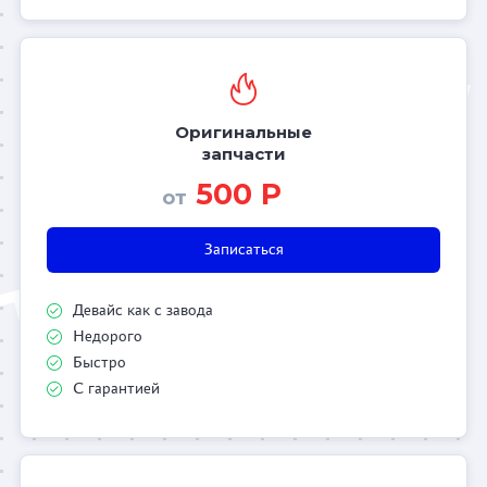
Оригинальные
запчасти
500 Р
от
Записаться
Девайс как с завода
Недорого
Быстро
С гарантией