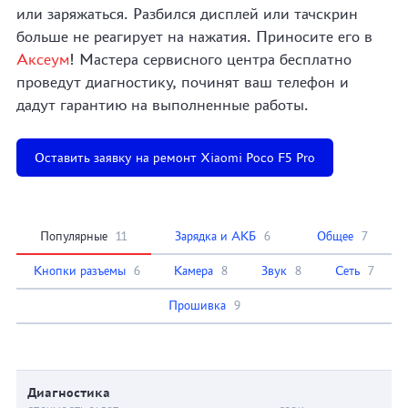
или заряжаться. Разбился дисплей или тачскрин
больше не реагирует на нажатия. Приносите его в
Аксеум
! Мастера сервисного центра бесплатно
проведут диагностику, починят ваш телефон и
дадут гарантию на выполненные работы.
Оставить заявку на ремонт Xiaomi Poco F5 Pro
Популярные
11
Зарядка и АКБ
6
Общее
7
Кнопки разъемы
6
Камера
8
Звук
8
Сеть
7
Прошивка
9
Диагностика