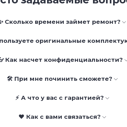
✨ Сколько времени займет ремонт?
спользуете оригинальные комплект
👓 Как насчет конфиденциальности?
🛠 При мне починить сможете?
⚡ А что у вас с гарантией?
❤️ Как с вами связаться?