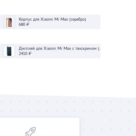
Корпус для Xiaomi Mi Max (серебро)
680 ₽
Дисплей для Xiaomi Mi Max с тачскрином (черный)
2410 ₽