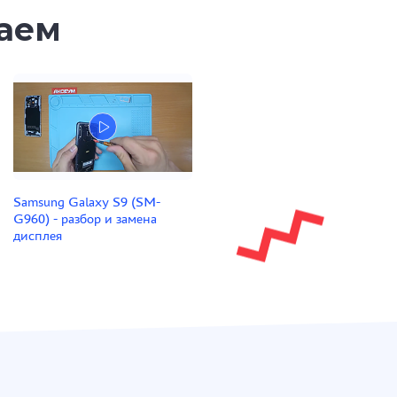
таем
Samsung Galaxy S9 (SM-
G960) - разбор и замена
дисплея