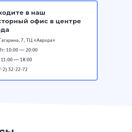
ходите в наш
торный офис в центре
ода
Гагарина, 7, ТЦ «Аврора»
т: 10:00 — 20:00
: 11:00 — 18:00
2-2) 32-22-72
осы