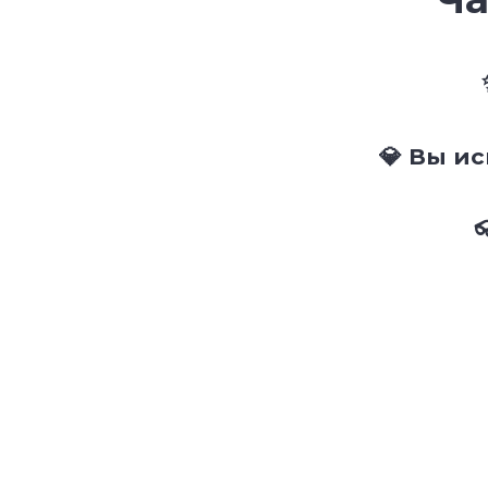
💎 Вы и