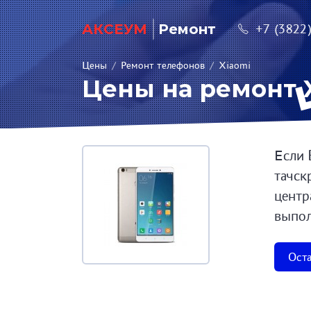
АКСЕУМ
Ремонт
+7 (3822
Цены
/
Ремонт телефонов
/
Xiaomi
Цены на ремонт 
Если 
тачск
центр
выпол
Оста