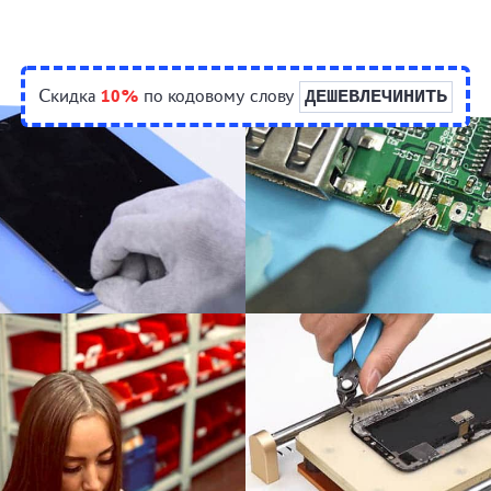
Скидка
10%
по кодовому слову
ДЕШЕВЛЕЧИНИТЬ