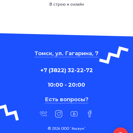
В строю и онлайн
Томск, ул. Гагарина, 7
+7 (3822) 32-22-72
10:00 - 20:00
Есть вопросы?
© 2026 ООО "Аксеум"