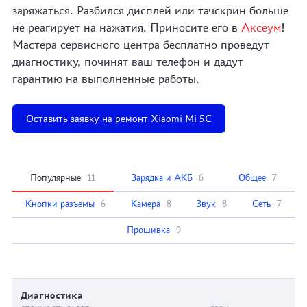
заряжаться. Разбился дисплей или тачскрин больше
не реагирует на нажатия. Приносите его в
Аксеум
!
Мастера сервисного центра бесплатно проведут
диагностику, починят ваш телефон и дадут
гарантию на выполненные работы.
Оставить заявку на ремонт Xiaomi Mi 5C
Популярные
11
Зарядка и АКБ
6
Общее
7
Кнопки разъемы
6
Камера
8
Звук
8
Сеть
7
Прошивка
9
Диагностика