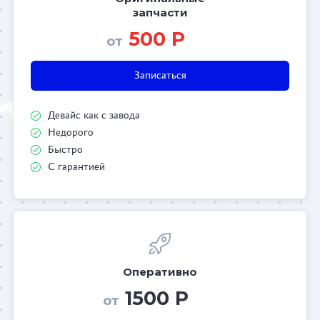
запчасти
500 Р
от
Записаться
Девайс как с завода
Недорого
Быстро
С гарантией
Оперативно
1500 Р
от