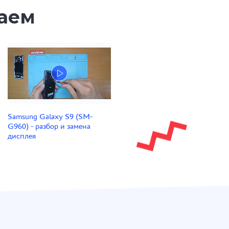
таем
Samsung Galaxy S9 (SM-
G960) - разбор и замена
дисплея