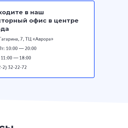
ходите в наш
торный офис в центре
ода
Гагарина, 7, ТЦ «Аврора»
т: 10:00 — 20:00
: 11:00 — 18:00
2-2) 32-22-72
осы