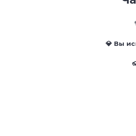
💎 Вы и