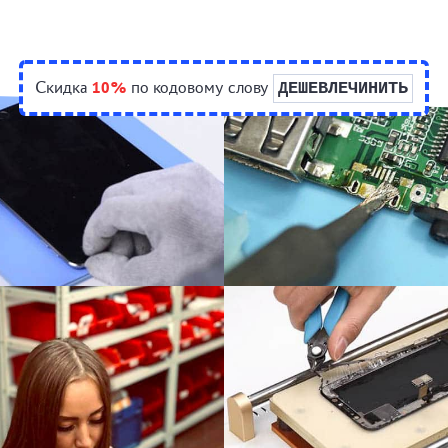
Скидка
10%
по кодовому слову
ДЕШЕВЛЕЧИНИТЬ