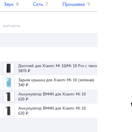
Звук
8
Сеть
7
Прошивка
9
ЗАПЧАСТЬ
Дисплей для Xiaomi Mi 10/Mi 10 Pro с тачскрином (черный) - OLED
5870 ₽
Задняя крышка для Xiaomi Mi 10 (зеленая)
340 ₽
Аккумулятор BM4N для Xiaomi Mi 10
620 ₽
Аккумулятор BM4N для Xiaomi Mi 10
620 ₽