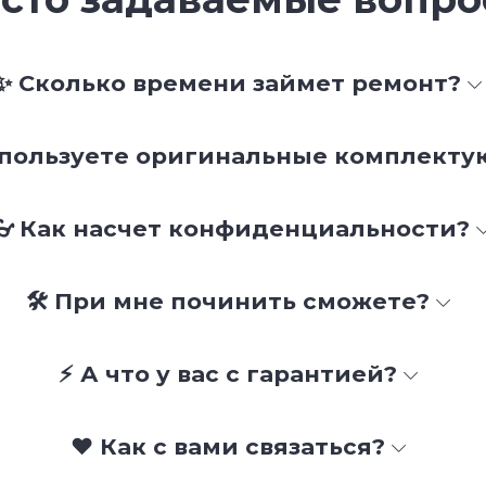
✨ Сколько времени займет ремонт?
спользуете оригинальные комплект
👓 Как насчет конфиденциальности?
🛠 При мне починить сможете?
⚡ А что у вас с гарантией?
❤️ Как с вами связаться?