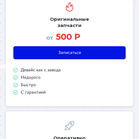
Оригинальные
запчасти
500 Р
от
Записаться
Девайс как с завода
Недорого
Быстро
С гарантией
Оперативно