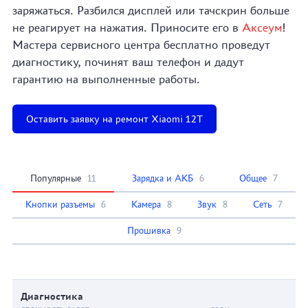
заряжаться. Разбился дисплей или тачскрин больше
не реагирует на нажатия. Приносите его в
Аксеум
!
Мастера сервисного центра бесплатно проведут
диагностику, починят ваш телефон и дадут
гарантию на выполненные работы.
Оставить заявку на ремонт Xiaomi 12T
Популярные
11
Зарядка и АКБ
6
Общее
7
Кнопки разъемы
6
Камера
8
Звук
8
Сеть
7
Прошивка
9
Диагностика