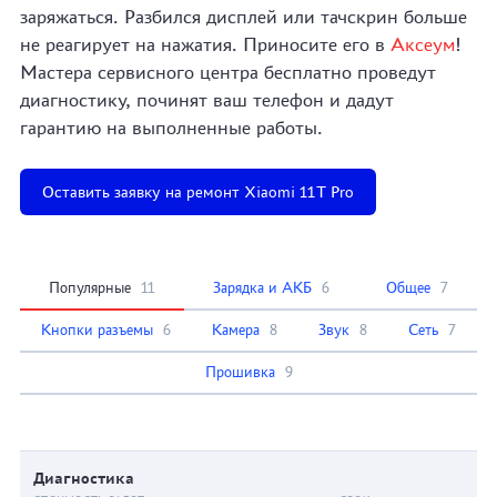
заряжаться. Разбился дисплей или тачскрин больше
не реагирует на нажатия. Приносите его в
Аксеум
!
Мастера сервисного центра бесплатно проведут
диагностику, починят ваш телефон и дадут
гарантию на выполненные работы.
Оставить заявку на ремонт Xiaomi 11T Pro
Популярные
11
Зарядка и АКБ
6
Общее
7
Кнопки разъемы
6
Камера
8
Звук
8
Сеть
7
Прошивка
9
Диагностика