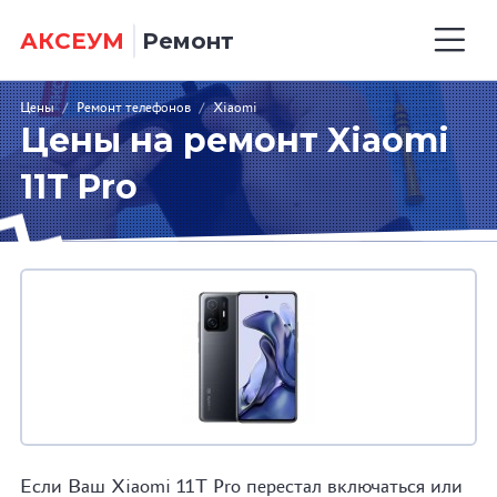
АКСЕУМ
Ремонт
Цены
/
Ремонт телефонов
/
Xiaomi
Цены на ремонт Xiaomi
11T Pro
Если Ваш Xiaomi 11T Pro перестал включаться или