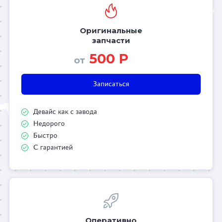
Оригинальные
запчасти
500 Р
от
Записаться
Девайс как с завода
Недорого
Быстро
С гарантией
Оперативно