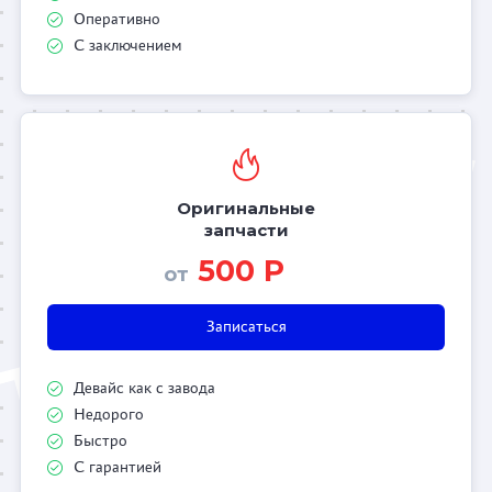
Оперативно
С заключением
Оригинальные
запчасти
500 Р
от
Записаться
Девайс как с завода
Недорого
Быстро
С гарантией