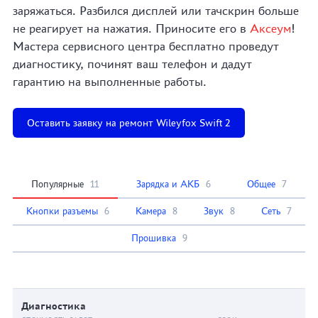
заряжаться. Разбился дисплей или тачскрин больше
не реагирует на нажатия. Приносите его в
Аксеум
!
Мастера сервисного центра бесплатно проведут
диагностику, починят ваш телефон и дадут
гарантию на выполненные работы.
Оставить заявку на ремонт Wileyfox Swift 2
Популярные
11
Зарядка и АКБ
6
Общее
7
Кнопки разъемы
6
Камера
8
Звук
8
Сеть
7
Прошивка
9
Диагностика