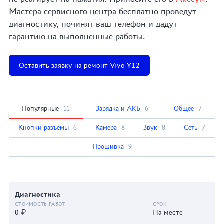
Мастера сервисного центра бесплатно проведут
диагностику, починят ваш телефон и дадут
гарантию на выполненные работы.
Оставить заявку на ремонт Vivo Y12
Популярные
11
Зарядка и АКБ
6
Общее
7
Кнопки разъемы
6
Камера
8
Звук
8
Сеть
7
Прошивка
9
Диагностика
0 ₽
На месте