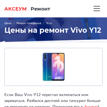
АКСЕУМ
Ремонт
Цены
/
Ремонт телефонов
/
Vivo
Цены на ремонт Vivo Y12
Если Ваш Vivo Y12 перестал включаться или
заряжаться. Разбился дисплей или тачскрин больше
не реагирует на нажатия. Приносите его в
Аксеум
!