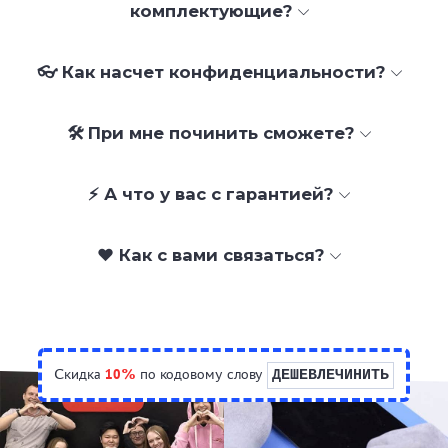
комплектующие?
👓 Как насчет конфиденциальности?
🛠 При мне починить сможете?
⚡ А что у вас с гарантией?
❤️ Как с вами связаться?
Скидка
10%
по кодовому слову
ДЕШЕВЛЕЧИНИТЬ