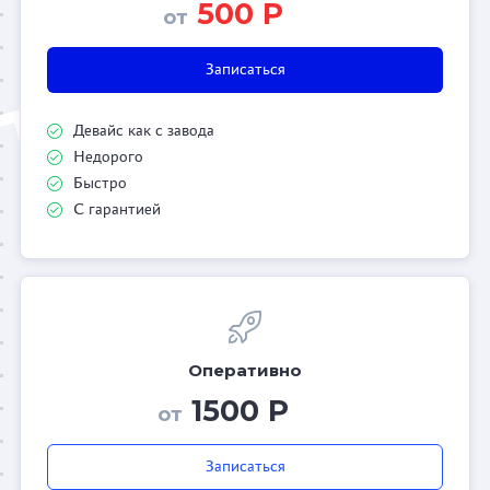
500 Р
от
Записаться
Девайс как с завода
Недорого
Быстро
С гарантией
Оперативно
1500 Р
от
Записаться