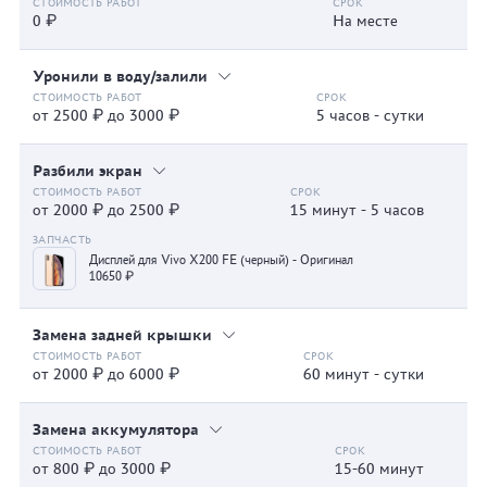
0 ₽
На месте
Уронили в воду/залили
от 2500 ₽ до 3000 ₽
5 часов - сутки
Разбили экран
от 2000 ₽ до 2500 ₽
15 минут - 5 часов
Дисплей для Vivo X200 FE (черный) - Оригинал
10650 ₽
Замена задней крышки
от 2000 ₽ до 6000 ₽
60 минут - сутки
Замена аккумулятора
от 800 ₽ до 3000 ₽
15-60 минут