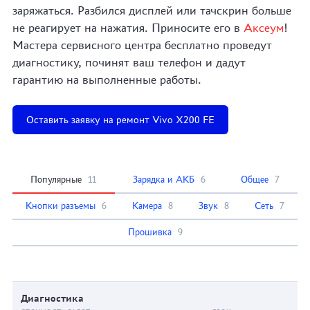
заряжаться. Разбился дисплей или тачскрин больше
не реагирует на нажатия. Приносите его в
Аксеум
!
Мастера сервисного центра бесплатно проведут
диагностику, починят ваш телефон и дадут
гарантию на выполненные работы.
Оставить заявку на ремонт Vivo X200 FE
Популярные
11
Зарядка и АКБ
6
Общее
7
Кнопки разъемы
6
Камера
8
Звук
8
Сеть
7
Прошивка
9
Диагностика