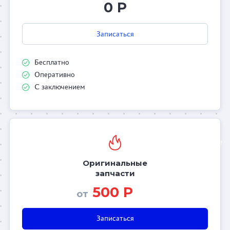
0 Р
Записаться
Бесплатно
Оперативно
С заключением
Оригинальные
запчасти
500 Р
от
Записаться