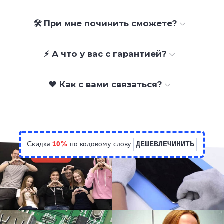
🛠 При мне починить сможете?
⚡ А что у вас с гарантией?
❤️ Как с вами связаться?
Скидка
10%
по кодовому слову
ДЕШЕВЛЕЧИНИТЬ