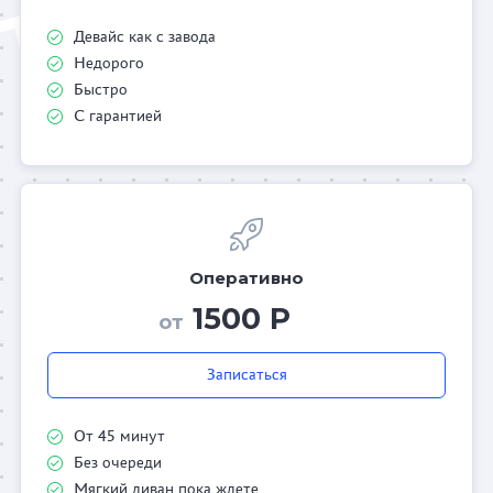
Девайс как с завода
Недорого
Быстро
С гарантией
Оперативно
1500 Р
от
Записаться
От 45 минут
Без очереди
Мягкий диван пока ждете