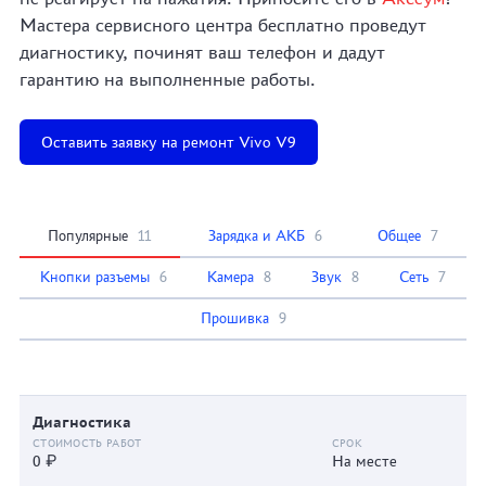
Мастера сервисного центра бесплатно проведут
диагностику, починят ваш телефон и дадут
гарантию на выполненные работы.
Оставить заявку на ремонт Vivo V9
Популярные
11
Зарядка и АКБ
6
Общее
7
Кнопки разъемы
6
Камера
8
Звук
8
Сеть
7
Прошивка
9
Диагностика
0 ₽
На месте