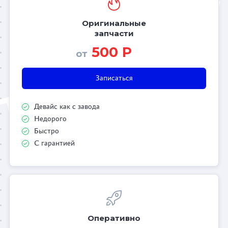
Оригинальные
запчасти
500 Р
от
Записаться
Девайс как с завода
Недорого
Быстро
С гарантией
Оперативно