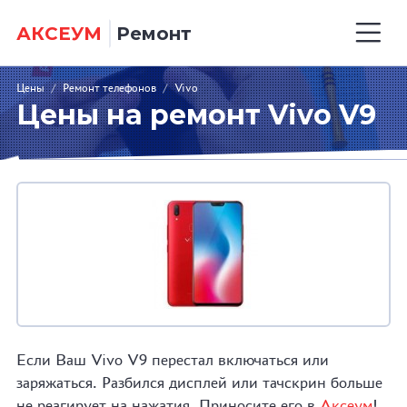
АКСЕУМ
Ремонт
Цены
/
Ремонт телефонов
/
Vivo
Цены на ремонт Vivo V9
Если Ваш Vivo V9 перестал включаться или
заряжаться. Разбился дисплей или тачскрин больше
не реагирует на нажатия. Приносите его в
Аксеум
!