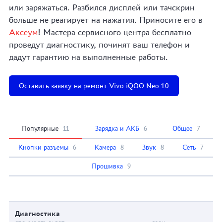
или заряжаться. Разбился дисплей или тачскрин
больше не реагирует на нажатия. Приносите его в
Аксеум
! Мастера сервисного центра бесплатно
проведут диагностику, починят ваш телефон и
дадут гарантию на выполненные работы.
Оставить заявку на ремонт Vivo iQOO Neo 10
Популярные
11
Зарядка и АКБ
6
Общее
7
Кнопки разъемы
6
Камера
8
Звук
8
Сеть
7
Прошивка
9
Диагностика