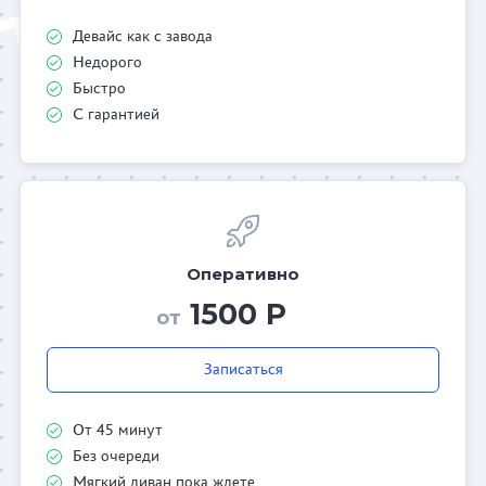
Девайс как с завода
Недорого
Быстро
С гарантией
Оперативно
1500 Р
от
Записаться
От 45 минут
Без очереди
Мягкий диван пока ждете