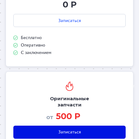
0 Р
Записаться
Бесплатно
Оперативно
С заключением
Оригинальные
запчасти
500 Р
от
Записаться