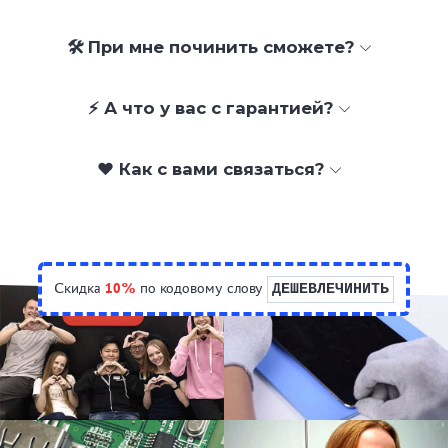
🛠 При мне починить сможете?
⚡ А что у вас с гарантией?
❤️ Как с вами связаться?
Скидка
10%
по кодовому слову
ДЕШЕВЛЕЧИНИТЬ