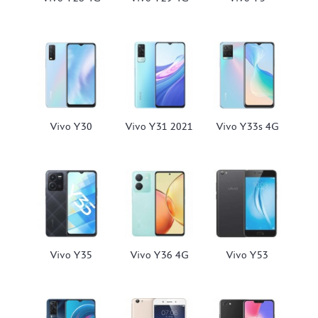
Vivo Y30
Vivo Y31 2021
Vivo Y33s 4G
Vivo Y35
Vivo Y36 4G
Vivo Y53