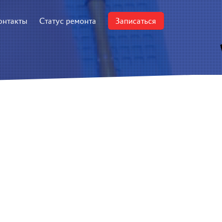
онтакты
Статус ремонта
Записаться