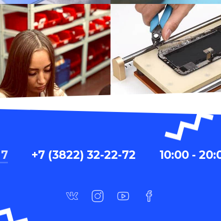
 7
+7 (3822) 32-22-72
10:00 - 20: