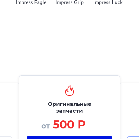
Impress Eagle
Impress Grip
Impress Luck
Оригинальные
запчасти
500 Р
от