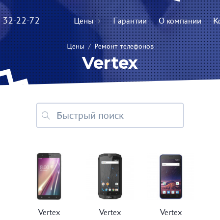
) 32-22-72
Цены
Гарантии
О компании
К
Цены
/
Ремонт телефонов
Vertex
Vertex
Vertex
Vertex