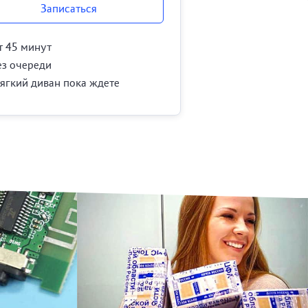
Записаться
т 45 минут
ез очереди
ягкий диван пока ждете