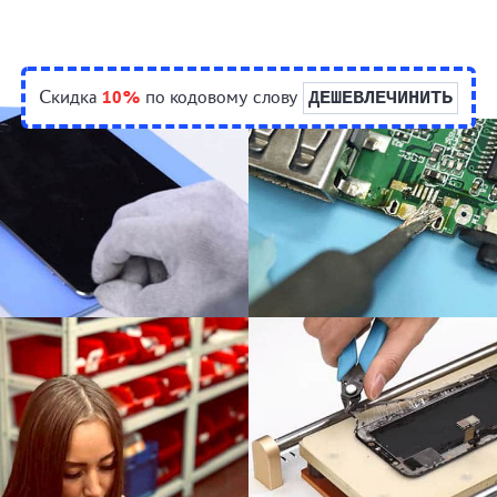
Скидка
10%
по кодовому слову
ДЕШЕВЛЕЧИНИТЬ