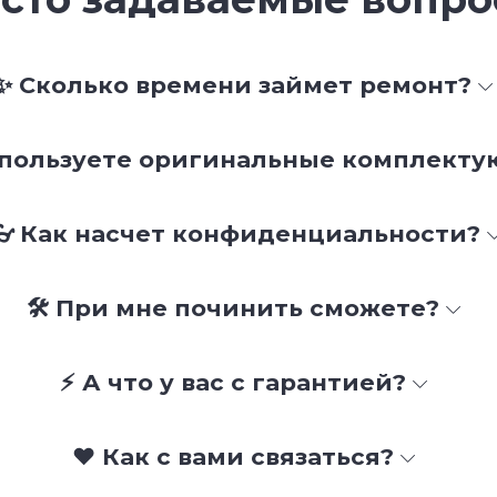
✨ Сколько времени займет ремонт?
спользуете оригинальные комплект
👓 Как насчет конфиденциальности?
🛠 При мне починить сможете?
⚡ А что у вас с гарантией?
❤️ Как с вами связаться?