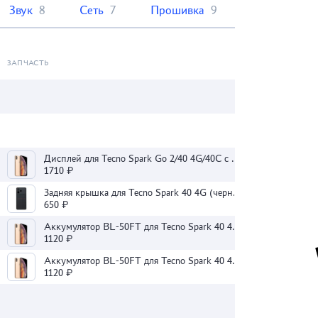
Звук
8
Сеть
7
Прошивка
9
ЗАПЧАСТЬ
Дисплей для Tecno Spark Go 2/40 4G/40C с тачскрином (черный) - Оригинал 100
1710 ₽
Задняя крышка для Tecno Spark 40 4G (черная) - Премиум
650 ₽
Аккумулятор BL-50FT для Tecno Spark 40 4G/40 Pro/40 Pro+/Slim
1120 ₽
Аккумулятор BL-50FT для Tecno Spark 40 4G/40 Pro/40 Pro+/Slim
1120 ₽