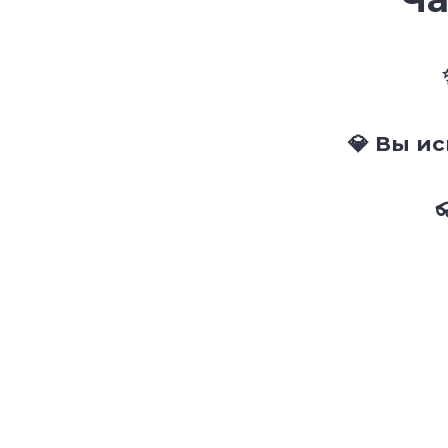
💎 Вы и