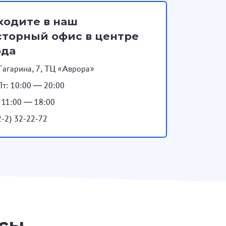
ходите в наш
торный офис в центре
ода
Гагарина, 7, ТЦ «Аврора»
т: 10:00 — 20:00
: 11:00 — 18:00
2-2) 32-22-72
осы