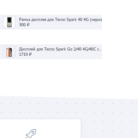
Рамка дисплея для Tecno Spark 40 4G (черная)
300 ₽
Дисплей для Tecno Spark Go 2/40 4G/40C с тачскрином (черный) - Оригинал 100
1710 ₽