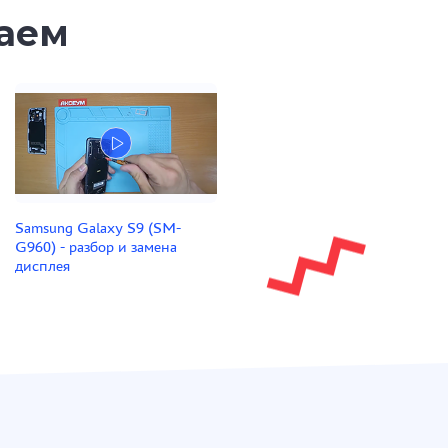
таем
Samsung Galaxy S9 (SM-
G960) - разбор и замена
дисплея