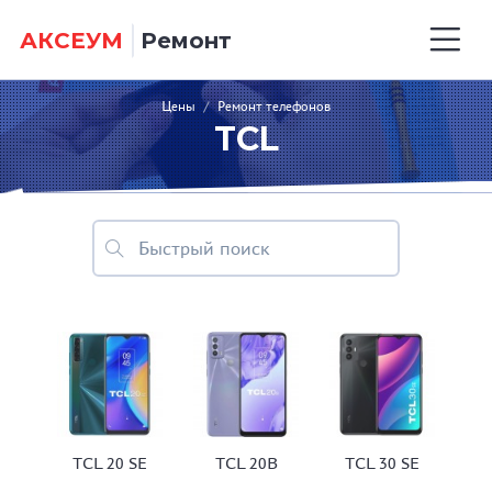
АКСЕУМ
Ремонт
Цены
/
Ремонт телефонов
TCL
TCL 20 SE
TCL 20B
TCL 30 SE