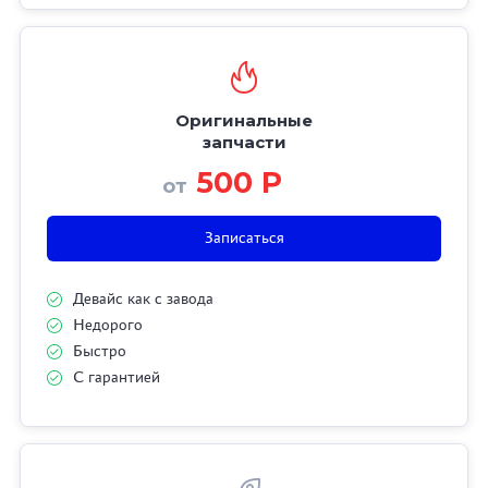
Оригинальные
запчасти
500 Р
от
Записаться
Девайс как с завода
Недорого
Быстро
С гарантией