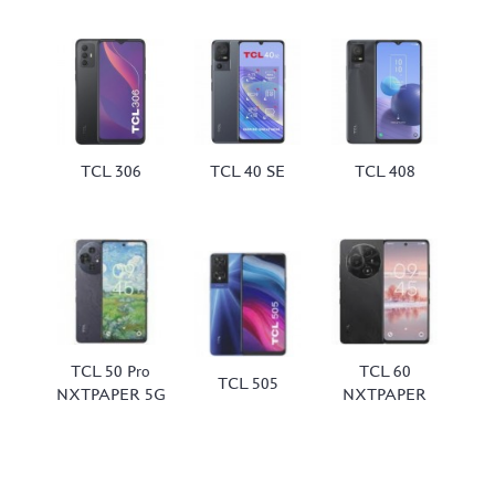
TCL 306
TCL 40 SE
TCL 408
TCL 50 Pro
TCL 60
TCL 505
NXTPAPER 5G
NXTPAPER