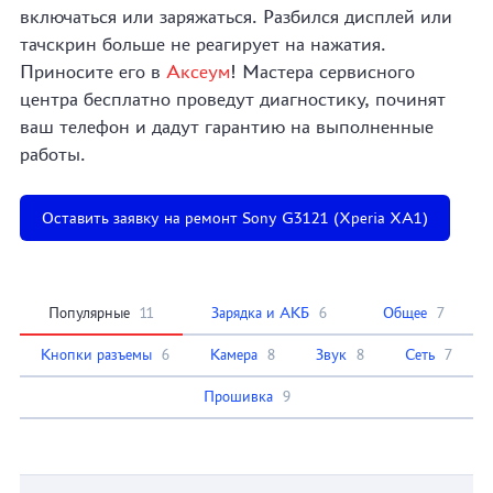
включаться или заряжаться. Разбился дисплей или
тачскрин больше не реагирует на нажатия.
Приносите его в
Аксеум
! Мастера сервисного
центра бесплатно проведут диагностику, починят
ваш телефон и дадут гарантию на выполненные
работы.
Оставить заявку на ремонт Sony G3121 (Xperia XA1)
Популярные
11
Зарядка и АКБ
6
Общее
7
Кнопки разъемы
6
Камера
8
Звук
8
Сеть
7
Прошивка
9