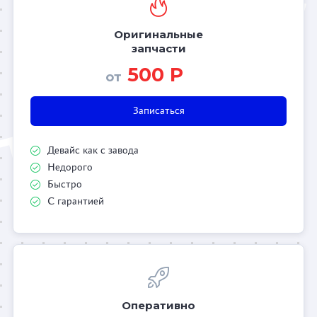
Оригинальные
запчасти
500 Р
от
Записаться
Девайс как с завода
Недорого
Быстро
С гарантией
Оперативно