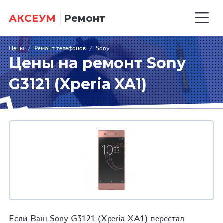
АКСЕУМ
Ремонт
Цены
/
Ремонт телефонов
/
Sony
Цены на ремонт Sony
G3121 (Xperia XA1)
Если Ваш Sony G3121 (Xperia XA1) перестал