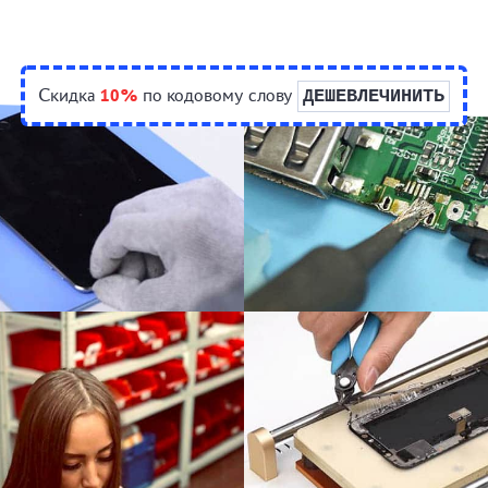
Скидка
10%
по кодовому слову
ДЕШЕВЛЕЧИНИТЬ