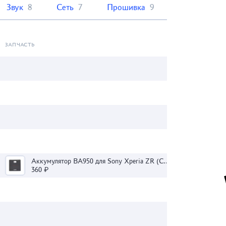
Звук
8
Сеть
7
Прошивка
9
ЗАПЧАСТЬ
Аккумулятор BA950 для Sony Xperia ZR (C5502)
360 ₽