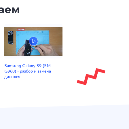
таем
Samsung Galaxy S9 (SM-
G960) - разбор и замена
дисплея