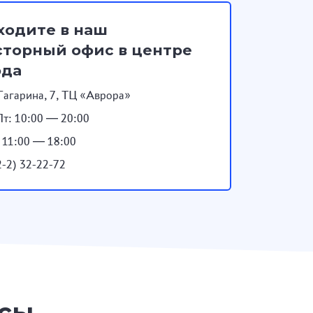
ходите в наш
торный офис в центре
ода
Гагарина, 7, ТЦ «Аврора»
т: 10:00 — 20:00
: 11:00 — 18:00
2-2) 32-22-72
осы