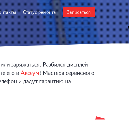
онтакты
Статус ремонта
Записаться
или заряжаться. Разбился дисплей
те его в
Аксеум
! Мастера сервисного
елефон и дадут гарантию на