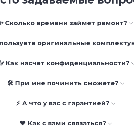
✨ Сколько времени займет ремонт?
спользуете оригинальные комплект
👓 Как насчет конфиденциальности?
🛠 При мне починить сможете?
⚡ А что у вас с гарантией?
❤️ Как с вами связаться?