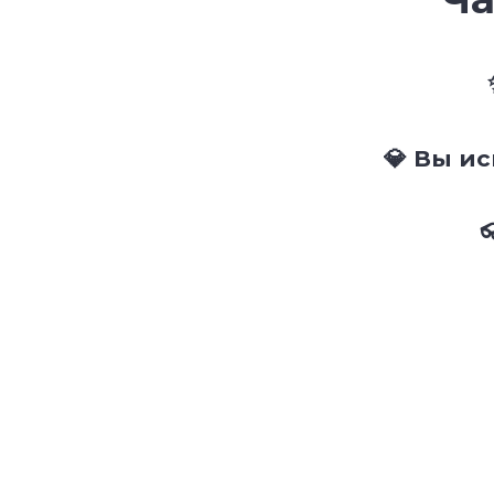
💎 Вы и