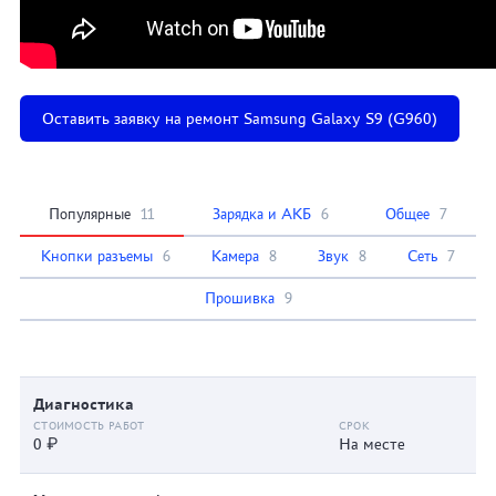
Оставить заявку на ремонт Samsung Galaxy S9 (G960)
Популярные
11
Зарядка и АКБ
6
Общее
7
Кнопки разъемы
6
Камера
8
Звук
8
Сеть
7
Прошивка
9
Диагностика
0 ₽
На месте