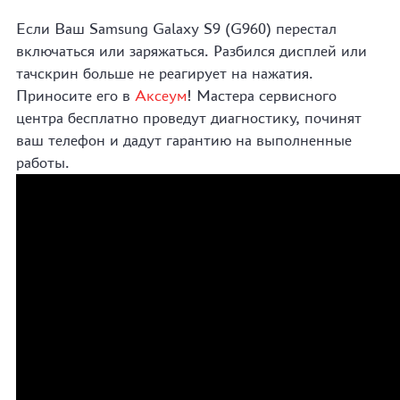
Если Ваш Samsung Galaxy S9 (G960) перестал
включаться или заряжаться. Разбился дисплей или
тачскрин больше не реагирует на нажатия.
Приносите его в
Аксеум
! Мастера сервисного
центра бесплатно проведут диагностику, починят
ваш телефон и дадут гарантию на выполненные
работы.