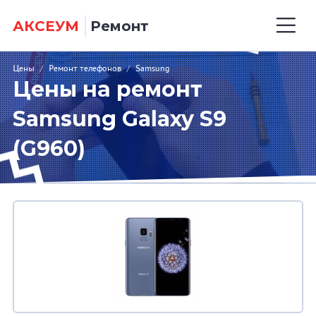
АКСЕУМ
Ремонт
Цены
/
Ремонт телефонов
/
Samsung
Цены на ремонт
Samsung Galaxy S9
(G960)