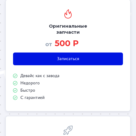
Оригинальные
запчасти
500 Р
от
Записаться
Девайс как с завода
Недорого
Быстро
С гарантией