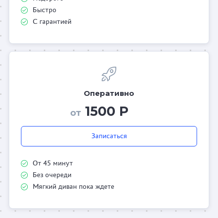
Быстро
С гарантией
Оперативно
1500 Р
от
Записаться
От 45 минут
Без очереди
Мягкий диван пока ждете