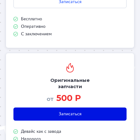
Записаться
Бесплатно
Оперативно
С заключением
Оригинальные
запчасти
500 Р
от
Записаться
Девайс как с завода
Недорого