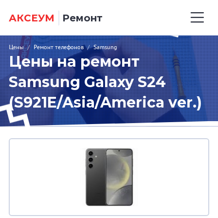
АКСЕУМ
Ремонт
Цены
/
Ремонт телефонов
/
Samsung
Цены на ремонт
Samsung Galaxy S24
(S921E/Asia/America ver.)