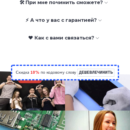
🛠 При мне починить сможете?
⚡ А что у вас с гарантией?
❤️ Как с вами связаться?
Скидка
10%
по кодовому слову
ДЕШЕВЛЕЧИНИТЬ