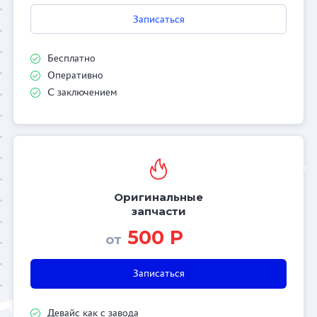
Записаться
Бесплатно
Оперативно
С заключением
Оригинальные
запчасти
500 Р
от
Записаться
Девайс как с завода