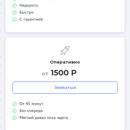
Недорого
Быстро
С гарантией
Оперативно
1500 Р
от
Записаться
От 45 минут
Без очереди
Мягкий диван пока ждете