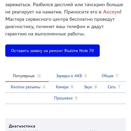
заряжаться. Разбился дисплей или тачскрин больше
не реагирует на нажатия. Приносите его в
Аксеум
!
Мастера сервисного центра бесплатно проведут
диагностику, починят ваш телефон и дадут
гарантию на выполненные работы.
Оставить заявку на ремонт Realme Note 70
Популярные
11
Зарядка и АКБ
6
Общее
7
Кнопки разъемы
6
Камера
8
Звук
8
Сеть
7
Прошивка
9
Диагностика