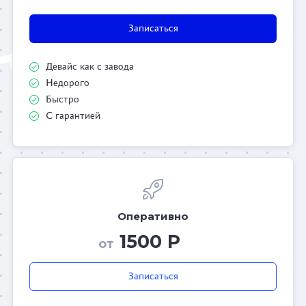
Записаться
Девайс как с завода
Недорого
Быстро
С гарантией
Оперативно
1500 Р
от
Записаться