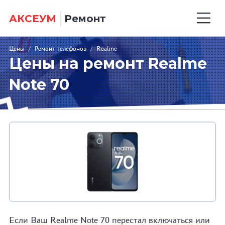
АКСЕУМ
Ремонт
Цены
/
Ремонт телефонов
/
Realme
Цены на ремонт Realme
Note 70
Если Ваш Realme Note 70 перестал включаться или