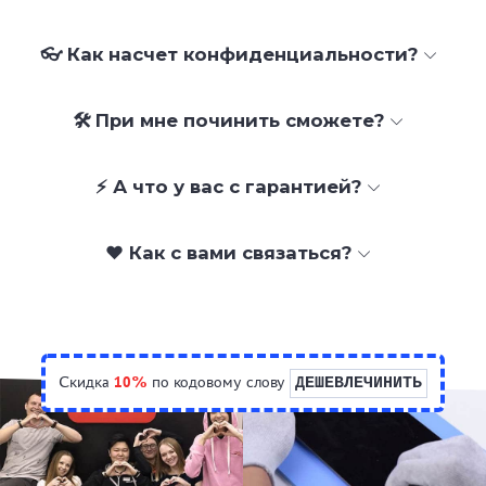
👓 Как насчет конфиденциальности?
🛠 При мне починить сможете?
⚡ А что у вас с гарантией?
❤️ Как с вами связаться?
Скидка
10%
по кодовому слову
ДЕШЕВЛЕЧИНИТЬ