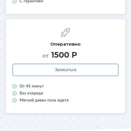
С гарантией
Оперативно
1500 Р
от
Записаться
От 45 минут
Без очереди
Мягкий диван пока ждете