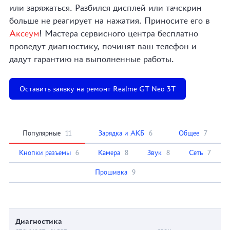
или заряжаться. Разбился дисплей или тачскрин
больше не реагирует на нажатия. Приносите его в
Аксеум
! Мастера сервисного центра бесплатно
проведут диагностику, починят ваш телефон и
дадут гарантию на выполненные работы.
Оставить заявку на ремонт Realme GT Neo 3T
Популярные
11
Зарядка и АКБ
6
Общее
7
Кнопки разъемы
6
Камера
8
Звук
8
Сеть
7
Прошивка
9
Диагностика