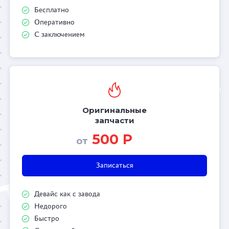
Бесплатно
Оперативно
С заключением
Оригинальные
запчасти
500 Р
от
Записаться
Девайс как с завода
Недорого
Быстро