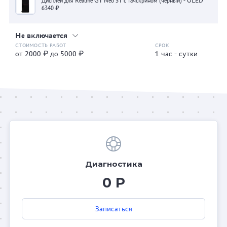
Дисплей для Realme GT Neo 3T с тачскрином (черный) - OLED
6340 ₽
Не включается
от 2000 ₽ до 5000 ₽
1 час - сутки
Диагностика
0 Р
Записаться