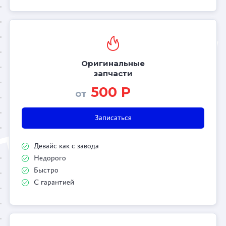
Оригинальные
запчасти
500 Р
от
Записаться
Девайс как с завода
Недорого
Быстро
С гарантией