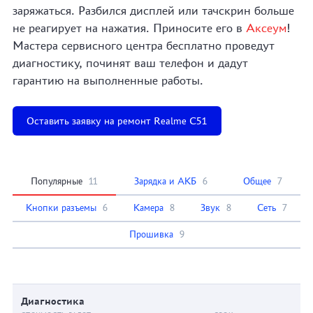
заряжаться. Разбился дисплей или тачскрин больше
не реагирует на нажатия. Приносите его в
Аксеум
!
Мастера сервисного центра бесплатно проведут
диагностику, починят ваш телефон и дадут
гарантию на выполненные работы.
Оставить заявку на ремонт Realme C51
Популярные
11
Зарядка и АКБ
6
Общее
7
Кнопки разъемы
6
Камера
8
Звук
8
Сеть
7
Прошивка
9
Диагностика