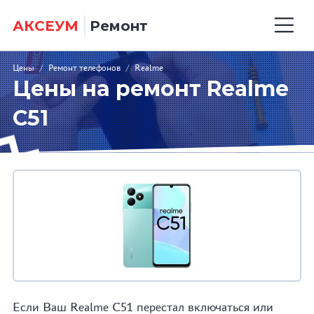
АКСЕУМ
Ремонт
Цены
/
Ремонт телефонов
/
Realme
Цены на ремонт Realme
C51
Если Ваш Realme C51 перестал включаться или