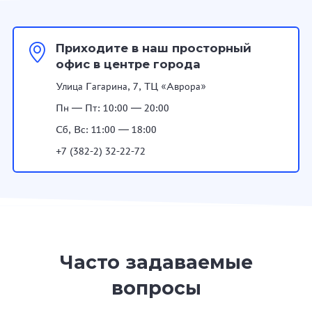
Приходите в наш просторный
офис в центре города
Улица Гагарина, 7, ТЦ «Аврора»
Пн — Пт: 10:00 — 20:00
Сб, Вс: 11:00 — 18:00
+7 (382-2) 32-22-72
Часто задаваемые
вопросы