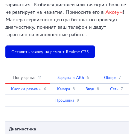
заряжаться. Разбился дисплей или тачскрин больше
не реагирует на нажатия. Приносите его в
Аксеум
!
Мастера сервисного центра бесплатно проведут
диагностику, починят ваш телефон и дадут
гарантию на выполненные работы.
Оставить заявку на ремонт Realme C25
Популярные
11
Зарядка и АКБ
6
Общее
7
Кнопки разъемы
6
Камера
8
Звук
8
Сеть
7
Прошивка
9
Диагностика