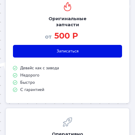
Оригинальные
запчасти
500 Р
от
Записаться
Девайс как с завода
Недорого
Быстро
С гарантией
Оперативно