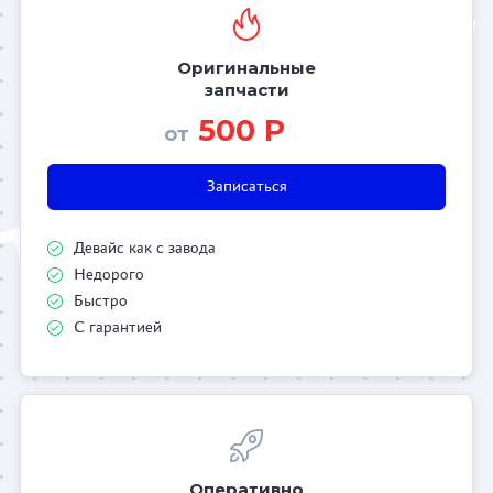
Оригинальные
запчасти
500 Р
от
Записаться
Девайс как с завода
Недорого
Быстро
С гарантией
Оперативно