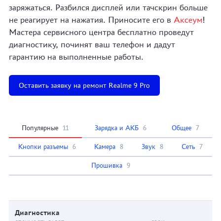
заряжаться. Разбился дисплей или тачскрин больше
не реагирует на нажатия. Приносите его в
Аксеум
!
Мастера сервисного центра бесплатно проведут
диагностику, починят ваш телефон и дадут
гарантию на выполненные работы.
Оставить заявку на ремонт Realme 9 Pro
Популярные
11
Зарядка и АКБ
6
Общее
7
Кнопки разъемы
6
Камера
8
Звук
8
Сеть
7
Прошивка
9
Диагностика