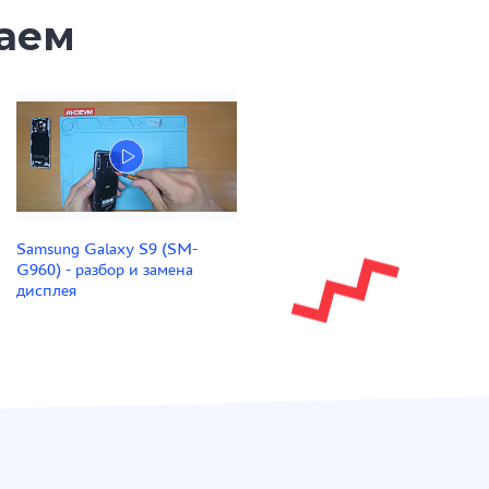
таем
Samsung Galaxy S9 (SM-
G960) - разбор и замена
дисплея