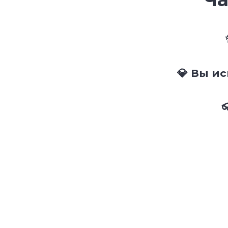
💎 Вы и