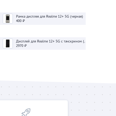
Рамка дисплея для Realme 12+ 5G (черная)
400 ₽
Дисплей для Realme 12+ 5G с тачскрином (черный) - OLED
2970 ₽