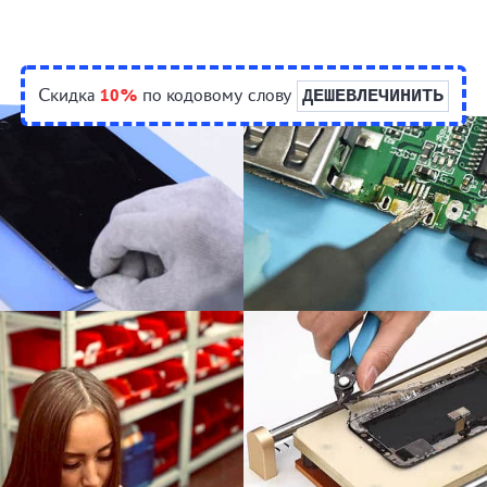
Скидка
10%
по кодовому слову
ДЕШЕВЛЕЧИНИТЬ