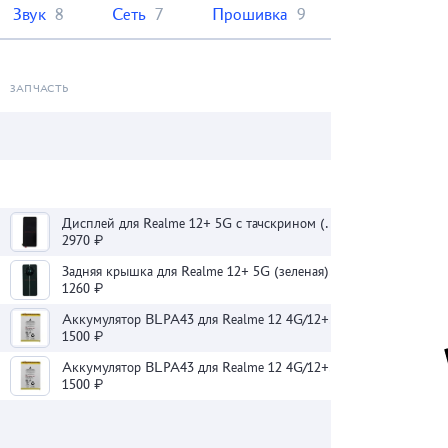
Звук
8
Сеть
7
Прошивка
9
ЗАПЧАСТЬ
Дисплей для Realme 12+ 5G с тачскрином (черный) - OLED
2970 ₽
Задняя крышка для Realme 12+ 5G (зеленая) - Премиум
1260 ₽
Аккумулятор BLPA43 для Realme 12 4G/12+ 5G
1500 ₽
Аккумулятор BLPA43 для Realme 12 4G/12+ 5G
1500 ₽