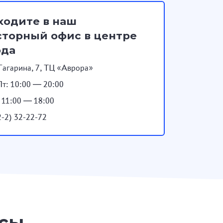
ходите в наш
торный офис в центре
ода
Гагарина, 7, ТЦ «Аврора»
т: 10:00 — 20:00
: 11:00 — 18:00
2-2) 32-22-72
осы