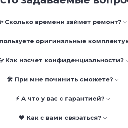
✨ Сколько времени займет ремонт?
спользуете оригинальные комплект
👓 Как насчет конфиденциальности?
🛠 При мне починить сможете?
⚡ А что у вас с гарантией?
❤️ Как с вами связаться?