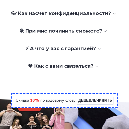
👓 Как насчет конфиденциальности?
🛠 При мне починить сможете?
⚡ А что у вас с гарантией?
❤️ Как с вами связаться?
Скидка
10%
по кодовому слову
ДЕШЕВЛЕЧИНИТЬ