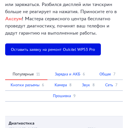
или заряжаться. Разбился дисплей или тачскрин
больше не реагирует на нажатия. Приносите его в
Аксеум
! Мастера сервисного центра бесплатно
проведут диагностику, починят ваш телефон и
дадут гарантию на выполненные работы.
Оставить заявку на ремонт Oukitel WP53 Pro
Популярные
11
Зарядка и АКБ
6
Общее
7
Кнопки разъемы
6
Камера
8
Звук
8
Сеть
7
Прошивка
9
Диагностика