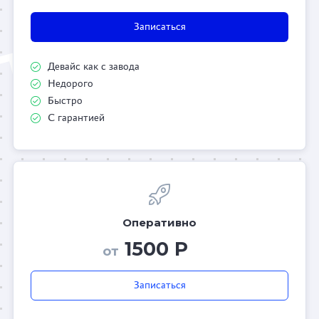
Записаться
Девайс как с завода
Недорого
Быстро
С гарантией
Оперативно
1500 Р
от
Записаться