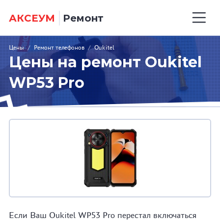
АКСЕУМ
Ремонт
Цены
/
Ремонт телефонов
/
Oukitel
Цены на ремонт Oukitel
WP53 Pro
Если Ваш Oukitel WP53 Pro перестал включаться