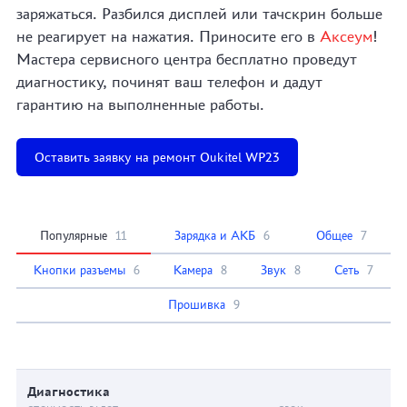
заряжаться. Разбился дисплей или тачскрин больше
не реагирует на нажатия. Приносите его в
Аксеум
!
Мастера сервисного центра бесплатно проведут
диагностику, починят ваш телефон и дадут
гарантию на выполненные работы.
Оставить заявку на ремонт Oukitel WP23
Популярные
11
Зарядка и АКБ
6
Общее
7
Кнопки разъемы
6
Камера
8
Звук
8
Сеть
7
Прошивка
9
Диагностика