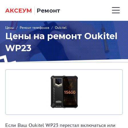
АКСЕУМ
Ремонт
Цены
/
Ремонт телефонов
/
Oukitel
Цены на ремонт Oukitel
WP23
Если Ваш Oukitel WP23 перестал включаться или