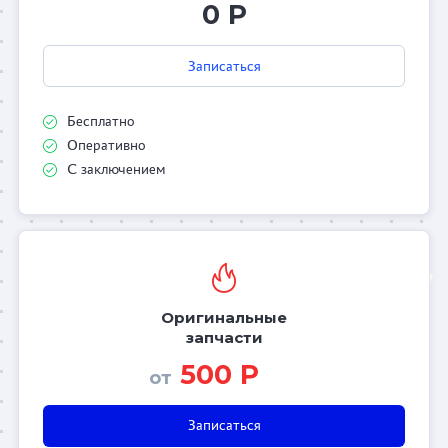
0 Р
Записаться
Бесплатно
Оперативно
С заключением
Оригинальные
запчасти
500 Р
от
Записаться