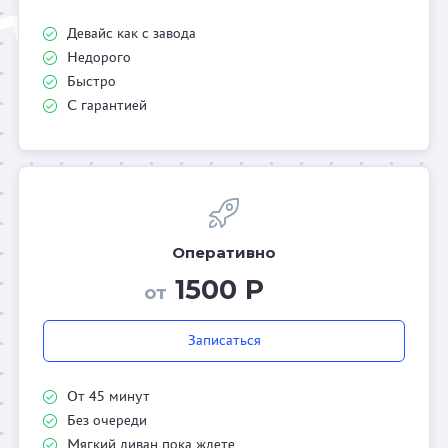
Девайс как с завода
Недорого
Быстро
С гарантией
Оперативно
1500 Р
от
Записаться
От 45 минут
Без очереди
Мягкий диван пока ждете