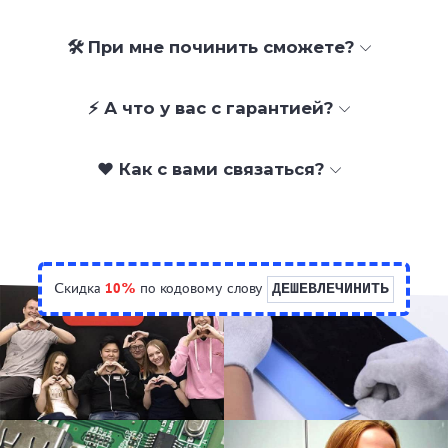
🛠 При мне починить сможете?
⚡ А что у вас с гарантией?
❤️ Как с вами связаться?
Скидка
10%
по кодовому слову
ДЕШЕВЛЕЧИНИТЬ