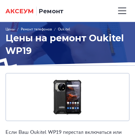
АКСЕУМ
Ремонт
Цены
/
Ремонт телефонов
/
Oukitel
Цены на ремонт Oukitel
WP19
Если Ваш Oukitel WP19 перестал включаться или