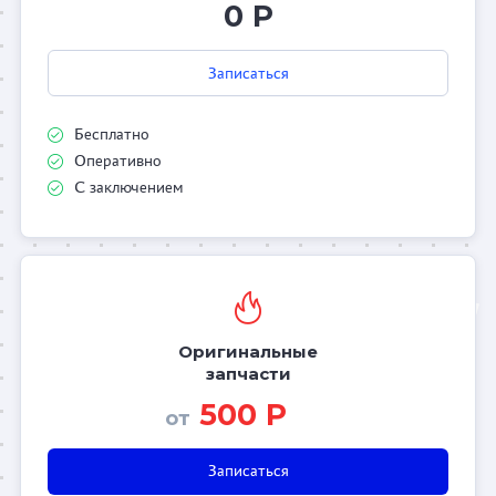
0 Р
Записаться
Бесплатно
Оперативно
С заключением
Оригинальные
запчасти
500 Р
от
Записаться