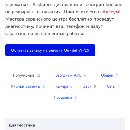
заряжаться. Разбился дисплей или тачскрин больше
не реагирует на нажатия. Приносите его в
Аксеум
!
Мастера сервисного центра бесплатно проведут
диагностику, починят ваш телефон и дадут
гарантию на выполненные работы.
Оставить заявку на ремонт Oukitel WP19
Популярные
11
Зарядка и АКБ
6
Общее
7
Кнопки разъемы
6
Камера
8
Звук
8
Сеть
7
Прошивка
9
Диагностика