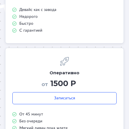
Девайс как с завода
Недорого
Быстро
С гарантией
Оперативно
1500 Р
от
Записаться
От 45 минут
Без очереди
Мягкий диван пока ждете