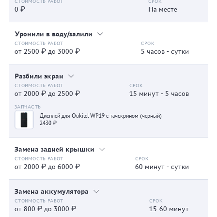
0 ₽
На месте
Уронили в воду/залили
от 2500 ₽ до 3000 ₽
5 часов - сутки
Разбили экран
от 2000 ₽ до 2500 ₽
15 минут - 5 часов
Дисплей для Oukitel WP19 с тачскрином (черный)
2430 ₽
Замена задней крышки
от 2000 ₽ до 6000 ₽
60 минут - сутки
Замена аккумулятора
от 800 ₽ до 3000 ₽
15-60 минут