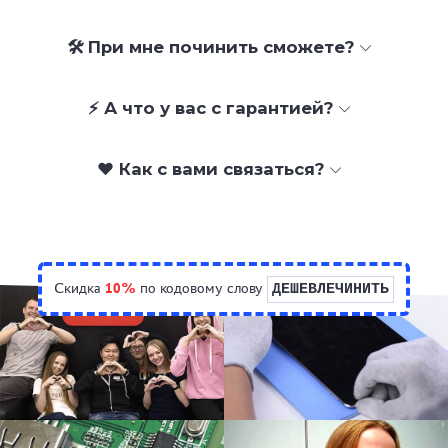
🛠 При мне починить сможете?
⚡ А что у вас с гарантией?
❤️ Как с вами связаться?
Скидка
10%
по кодовому слову
ДЕШЕВЛЕЧИНИТЬ