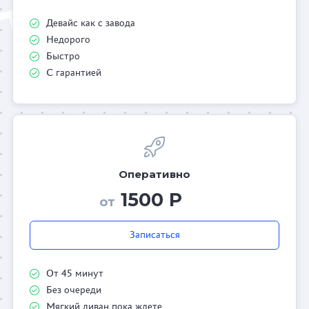
Девайс как с завода
Недорого
Быстро
С гарантией
Оперативно
1500 Р
от
Записаться
От 45 минут
Без очереди
Мягкий диван пока ждете