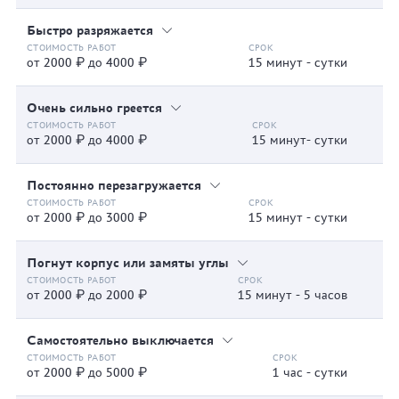
Быстро разряжается
от 2000 ₽ до 4000 ₽
15 минут - сутки
Очень сильно греется
от 2000 ₽ до 4000 ₽
15 минут- сутки
Постоянно перезагружается
от 2000 ₽ до 3000 ₽
15 минут - сутки
Погнут корпус или замяты углы
от 2000 ₽ до 2000 ₽
15 минут - 5 часов
Самостоятельно выключается
от 2000 ₽ до 5000 ₽
1 час - сутки