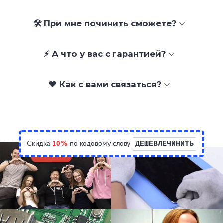
🛠 При мне починить сможете?
⚡ А что у вас с гарантией?
❤️ Как с вами связаться?
Скидка
10%
по кодовому слову
ДЕШЕВЛЕЧИНИТЬ