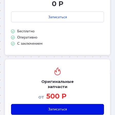
0 Р
Записаться
Бесплатно
Оперативно
С заключением
Оригинальные
запчасти
500 Р
от
Записаться