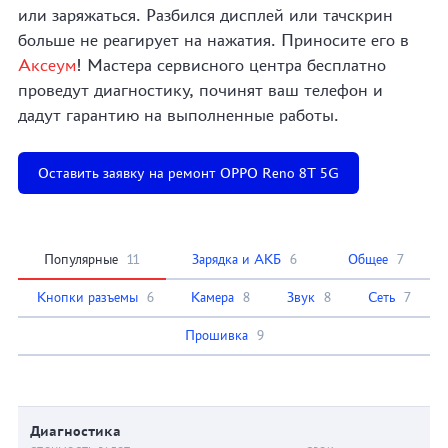
или заряжаться. Разбился дисплей или тачскрин
больше не реагирует на нажатия. Приносите его в
Аксеум
! Мастера сервисного центра бесплатно
проведут диагностику, починят ваш телефон и
дадут гарантию на выполненные работы.
Оставить заявку на ремонт OPPO Reno 8T 5G
Популярные
11
Зарядка и АКБ
6
Общее
7
Кнопки разъемы
6
Камера
8
Звук
8
Сеть
7
Прошивка
9
Диагностика