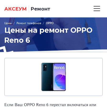
АКСЕУМ
Ремонт
Цены
/
Ремонт телефонов
/
OPPO
Цены на ремонт OPPO
Reno 6
Если Ваш OPPO Reno 6 перестал включаться или