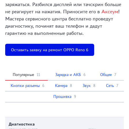
заряжаться. Разбился дисплей или тачскрин больше
не реагирует на нажатия. Приносите его в
Аксеум
!
Мастера сервисного центра бесплатно проведут
диагностику, починят ваш телефон и дадут
гарантию на выполненные работы.
Оставить заявку на ремонт OPPO Reno 6
Популярные
11
Зарядка и АКБ
6
Общее
7
Кнопки разъемы
6
Камера
8
Звук
8
Сеть
7
Прошивка
9
Диагностика