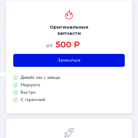
Оригинальные
запчасти
500 Р
от
Записаться
Девайс как с завода
Недорого
Быстро
С гарантией