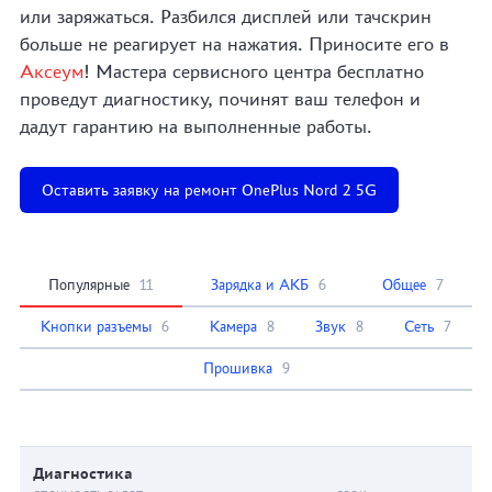
или заряжаться. Разбился дисплей или тачскрин
больше не реагирует на нажатия. Приносите его в
Аксеум
! Мастера сервисного центра бесплатно
проведут диагностику, починят ваш телефон и
дадут гарантию на выполненные работы.
Оставить заявку на ремонт OnePlus Nord 2 5G
Популярные
11
Зарядка и АКБ
6
Общее
7
Кнопки разъемы
6
Камера
8
Звук
8
Сеть
7
Прошивка
9
Диагностика