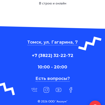
В строю и онлайн
Томск, ул. Гагарина, 7
+7 (3822) 32-22-72
10:00 - 20:00
Есть вопросы?
© 2026 ООО "Аксеум"