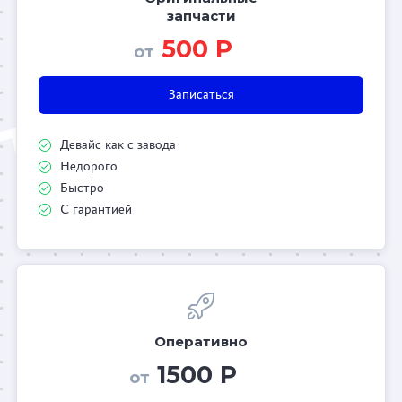
запчасти
500 Р
от
Записаться
Девайс как с завода
Недорого
Быстро
С гарантией
Оперативно
1500 Р
от